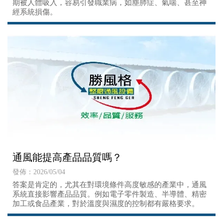
期被人體吸入，容易引發職業病，如塵肺症、氣喘、甚至神
經系統損傷。
通風能提高產品品質嗎？
發佈：2026/05/04
答案是肯定的，尤其在對環境條件高度敏感的產業中，通風
系統直接影響產品品質。例如電子零件製造、半導體、精密
加工或食品產業，對於溫度與濕度的控制都有嚴格要求。