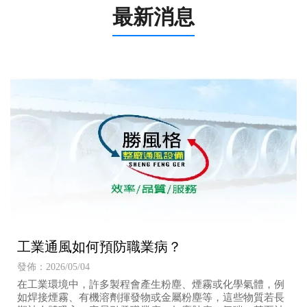
最新消息
工業通風如何預防職業病？
發佈：2026/05/04
在工業環境中，許多製程會產生粉塵、煙霧或化學氣體，例
如焊接煙霧、有機溶劑揮發物或金屬粉塵等，這些物質若長