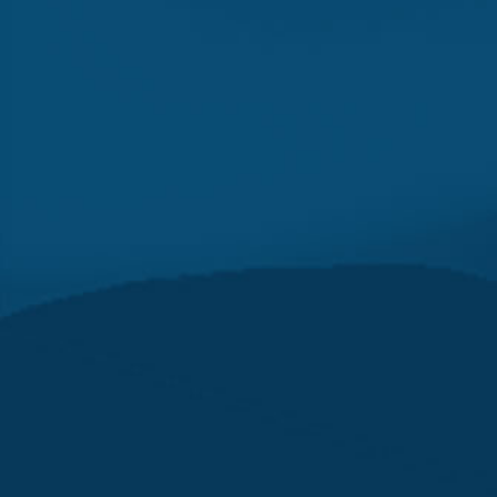
產品介紹
MORE 看更
多
工程實績
MORE 看更
多