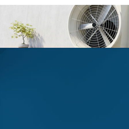
通風設備廠商
台中通風安裝廠商
大雅區通風安裝廠商
負壓抽風機安裝
台中負壓抽風機安裝