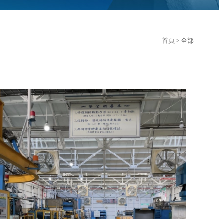
首頁
> 全部