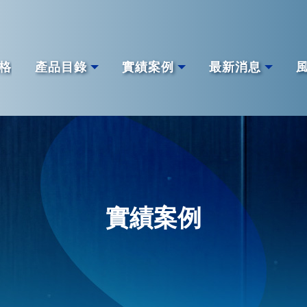
格
產品目錄
實績案例
最新消息
實績案例