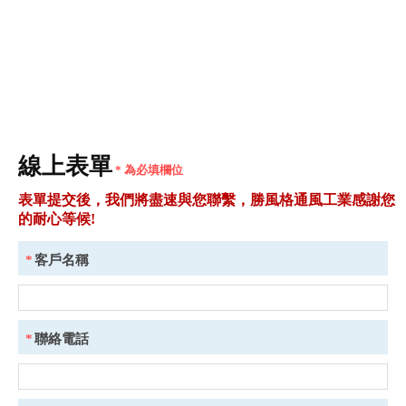
線上表單
* 為必填欄位
*
客戶名稱
*
聯絡電話