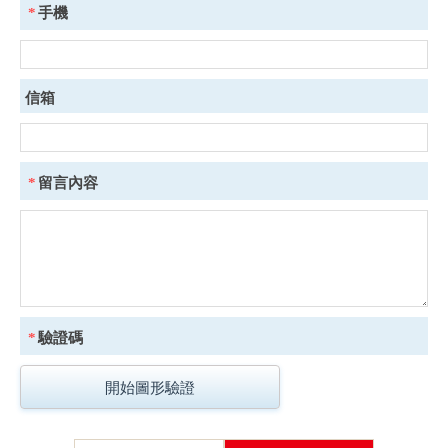
*
手機
信箱
*
留言內容
*
驗證碼
開始圖形驗證