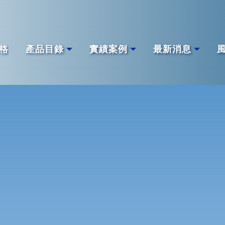
格
產品目錄
實績案例
最新消息