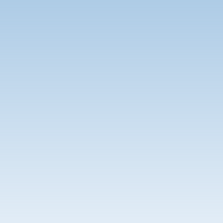
溫室通風散熱工程