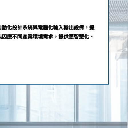
自動化設計系統與電腦化輸入輸出設備，提
能因應不同產業環境需求，提供更智慧化、