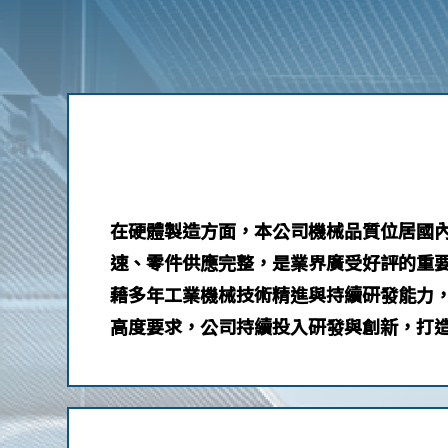
在硬體製造方面，本公司機械品質位居國
速、零件供應完整，是業界廣受好評的重
藉多年工業機械技術精進與持續研發能力
高度要求，公司持續投入研發與創新，打