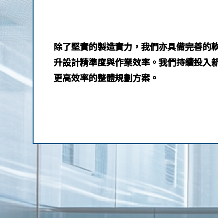
除了堅實的製造實力，我們亦具備完善的
升設計精準度與作業效率。我們持續投入
更高效率的整體規劃方案。