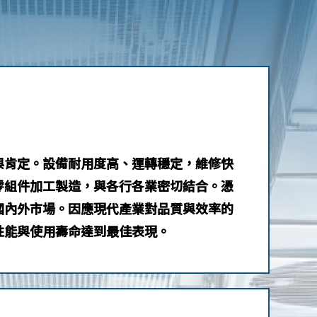
與肯定。設備耐用度高、運轉穩定，維修快
零組件加工製造，與各行各業密切結合。憑
國內外市場。因應現代產業對品質與效率的
性能與使用壽命達到最佳表現。