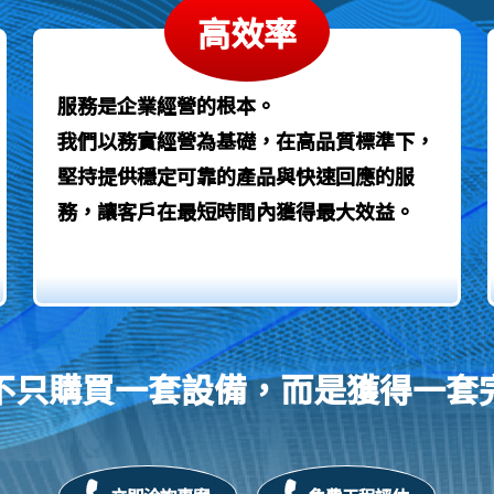
高效率
服務是企業經營的根本。
我們以務實經營為基礎，在高品質標準下，
堅持提供穩定可靠的產品與快速回應的服
務，讓客戶在最短時間內獲得最大效益。
不只購買一套設備，而是獲得一套