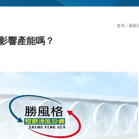
首頁
>
最新
影響產能嗎？