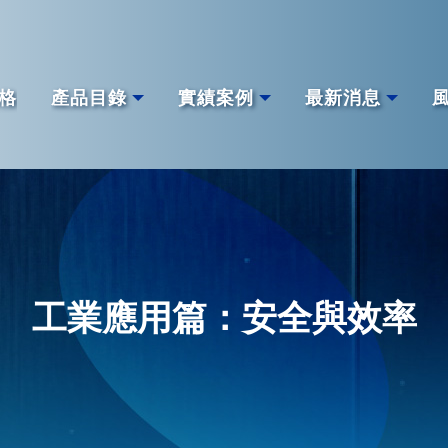
格
產品目錄
實績案例
最新消息
工業應用篇：安全與效率