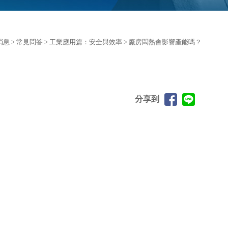
消息
>
常見問答
>
工業應用篇：安全與效率
> 廠房悶熱會影響產能嗎？
分享到