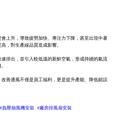
度會上升，導致疲勞加快、專注力下降，甚至出現中暑
提高，對生產線品質造成影響。
快速排出，並引入較低溫的新鮮空氣，形成持續的氣流
適。
，改善通風不僅是員工福利，更是提升產能、降低錯誤
#負壓抽風機安裝
#廠房排風扇安裝