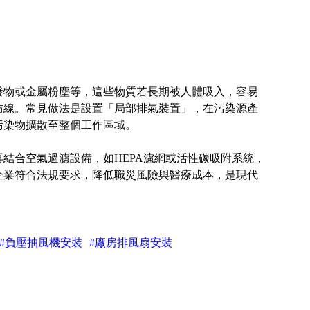
發物或金屬粉塵等，這些物質若長期被人體吸入，容易
防線。常見做法是設置「局部排氣裝置」，在污染源產
污染物擴散至整個工作區域。
結合空氣過濾設備，如HEPA濾網或活性碳吸附系統，
企業符合法規要求，降低職災風險與醫療成本，是現代
#負壓抽風機安裝
#廠房排風扇安裝