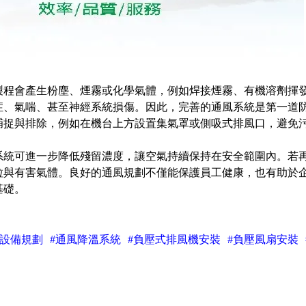
製程會產生粉塵、煙霧或化學氣體，例如焊接煙霧、有機溶劑揮
症、氣喘、甚至神經系統損傷。因此，完善的通風系統是第一道
捕捉與排除，例如在機台上方設置集氣罩或側吸式排風口，避免
系統可進一步降低殘留濃度，讓空氣持續保持在安全範圍內。若再
粒與有害氣體。良好的通風規劃不僅能保護員工健康，也有助於
基礎。
風設備規劃
#通風降溫系統
#負壓式排風機安裝
#負壓風扇安裝