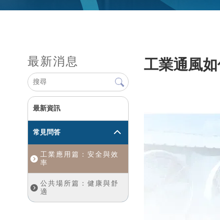
最新消息
工業通風如
最新資訊
常見問答
工業應用篇：安全與效
率
公共場所篇：健康與舒
適