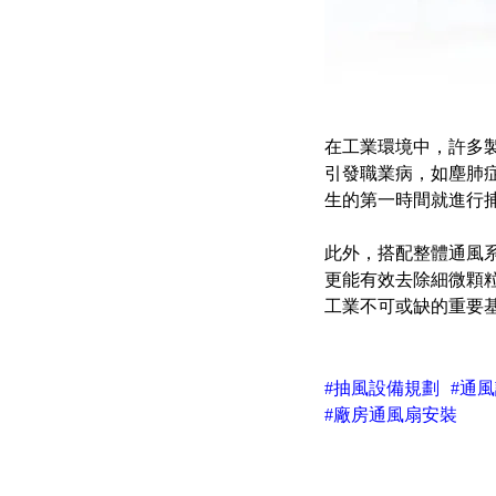
在工業環境中，許多
引發職業病，如塵肺
生的第一時間就進行
此外，搭配整體通風
更能有效去除細微顆
工業不可或缺的重要
#抽風設備規劃
#通
#廠房通風扇安裝