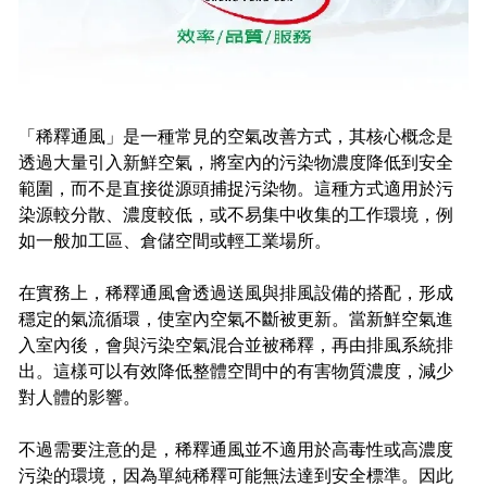
「稀釋通風」是一種常見的空氣改善方式，其核心概念是
透過大量引入新鮮空氣，將室內的污染物濃度降低到安全
範圍，而不是直接從源頭捕捉污染物。這種方式適用於污
染源較分散、濃度較低，或不易集中收集的工作環境，例
如一般加工區、倉儲空間或輕工業場所。
在實務上，稀釋通風會透過送風與排風設備的搭配，形成
穩定的氣流循環，使室內空氣不斷被更新。當新鮮空氣進
入室內後，會與污染空氣混合並被稀釋，再由排風系統排
出。這樣可以有效降低整體空間中的有害物質濃度，減少
對人體的影響。
不過需要注意的是，稀釋通風並不適用於高毒性或高濃度
污染的環境，因為單純稀釋可能無法達到安全標準。因此