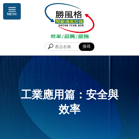
工業應用篇：安全與
效率