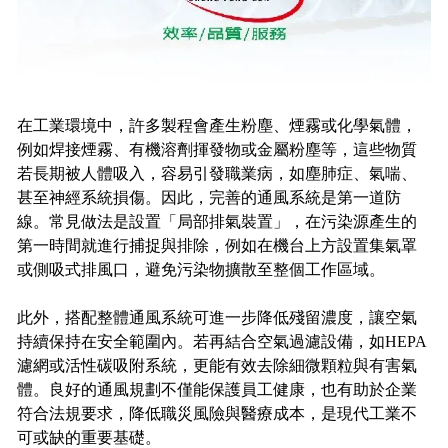
在工業環境中，許多製程會產生粉塵、煙霧或化學氣體，
例如焊接煙霧、有機溶劑揮發物或金屬粉塵等，這些物質
若長期被人體吸入，容易引發職業病，如塵肺症、氣喘、
甚至神經系統損傷。因此，完善的通風系統是第一道防
線。常見做法是設置「局部排氣裝置」，在污染源產生的
第一時間就進行捕捉與排除，例如在機台上方設置集氣罩
或側吸式排風口，避免污染物擴散至整個工作區域。
此外，搭配整體通風系統可進一步降低殘留濃度，讓空氣
持續保持在安全範圍內。若再結合空氣過濾設備，如HEPA
濾網或活性碳吸附系統，更能有效去除細微顆粒與有害氣
體。良好的通風規劃不僅能保護員工健康，也有助於企業
符合法規要求，降低職災風險與醫療成本，是現代工業不
可或缺的重要基礎。