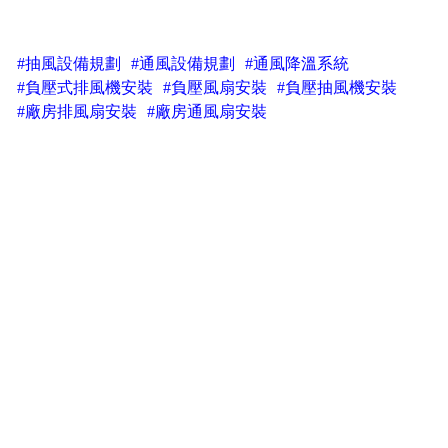
#抽風設備規劃
#通風設備規劃
#通風降溫系統
#負壓式排風機安裝
#負壓風扇安裝
#負壓抽風機安裝
#廠房排風扇安裝
#廠房通風扇安裝