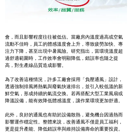
會，而且影響程度往往被低估。當廠房內溫度過高或空氣
流動不佳時，員工的體感溫度會上升，導致疲勞加快、專
注力下降，甚至出現中暑風險。研究指出，當環境溫度超
過舒適範圍時，工作效率會明顯降低，錯誤率也隨之提
高，對生產線品質造成影響。
為了改善這種情況，許多工廠會採用「負壓通風」設計，
透過強制排風將熱氣與廢氣快速排出，並引入較低溫的新
鮮空氣，形成持續的氣流交換。若再搭配大型工業風扇或
降溫設備，能有效降低體感溫度，讓作業環境更加舒適。
此外，良好的通風也有助於設備散熱，避免機台因過熱而
影響運作穩定性。整體來說，改善通風不僅是員工福利，
更是提升產能、降低錯誤率與維持設備壽命的重要投資。