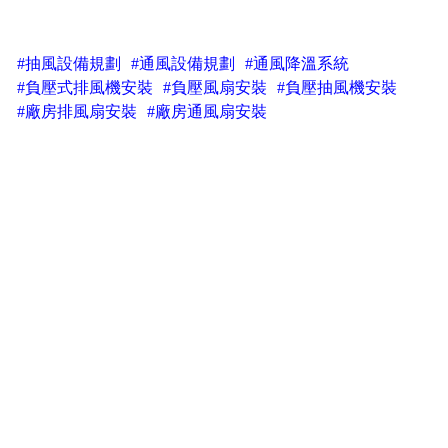
#抽風設備規劃
#通風設備規劃
#通風降溫系統
#負壓式排風機安裝
#負壓風扇安裝
#負壓抽風機安裝
#廠房排風扇安裝
#廠房通風扇安裝